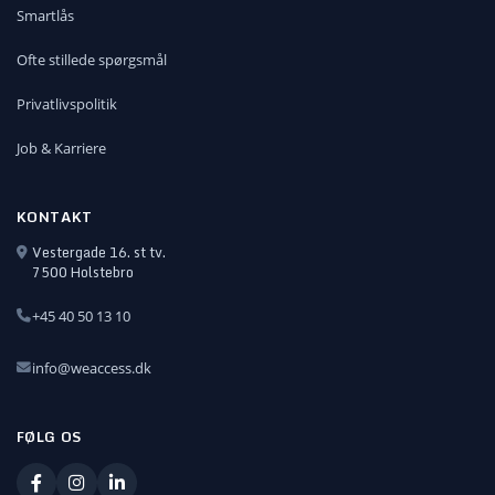
Smartlås
Ofte stillede spørgsmål
Privatlivspolitik
Job & Karriere
KONTAKT
Vestergade 16. st tv.
7500 Holstebro
+45 40 50 13 10
info@weaccess.dk
FØLG OS