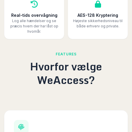
Real-tids overvågning
AES-128 Kryptering
Log alle hændelser og se
Højeste sikkerhedsniveau til
præcis hvem der har låst op
både erhverv og private.
hvornår.
FEATURES
Hvorfor vælge
WeAccess?