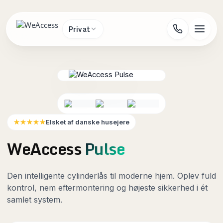
Gå
til
indholdet
Privat
Elsket af danske husejere
★★★★★
WeAccess
Pulse
Den intelligente cylinderlås til moderne hjem. Oplev fuld
kontrol, nem eftermontering og højeste sikkerhed i ét
samlet system.