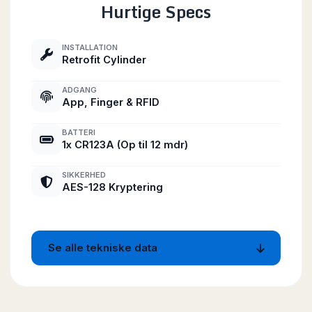
Hurtige Specs
INSTALLATION
Retrofit Cylinder
ADGANG
App, Finger & RFID
BATTERI
1x CR123A (Op til 12 mdr)
SIKKERHED
AES-128 Kryptering
Se alle tekniske data