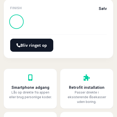
FINISH
Sølv
Bliv ringet op
Smartphone adgang
Retrofit installation
Lås op direkte fra appen
Passer direkte i
eller brug personlige koder.
eksisterende låsekasser
uden boring.