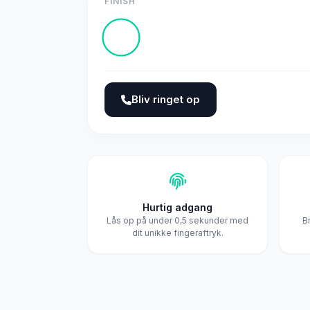
FINISH
Bliv ringet op
Hurtig adgang
Lås op på under 0,5 sekunder med
B
dit unikke fingeraftryk.