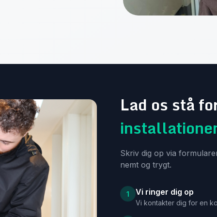
Lad os stå fo
installatione
Skriv dig op via formulare
nemt og trygt.
Vi ringer dig op
1
Vi kontakter dig for en ko