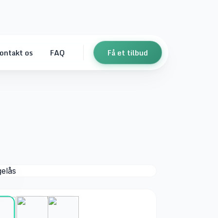
ontakt os
FAQ
Få et tilbud