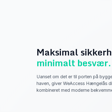
Maksimal sikkerh
minimalt besvær.
Uanset om det er til porten på bygge
haven, giver WeAccess Hængelås di
kombineret med moderne bekvemme