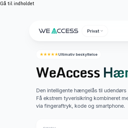
Gå til indholdet
Privat
Ultimativ beskyttelse
★★★★★
WeAccess
Hæn
Den intelligente hængelås til udendørs
Få ekstrem tyverisikring kombineret 
via fingeraftryk, kode og smartphone.