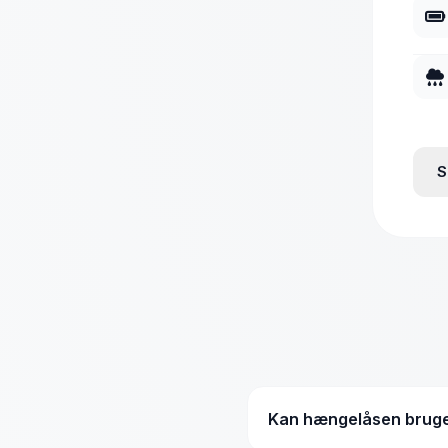
S
Kan hængelåsen bruges