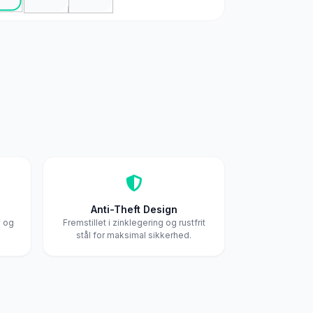
Anti-Theft Design
v og
Fremstillet i zinklegering og rustfrit
stål for maksimal sikkerhed.